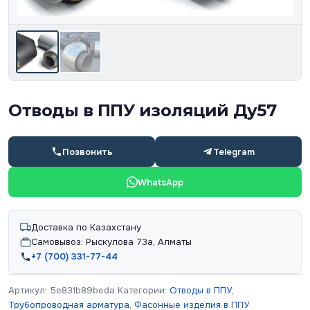
Отводы в ППУ изоляций Ду57
Позвонить
Telegram
WhatsApp
Доставка по Казахстану
Самовывоз: Рыскулова 73а, Алматы
+7 (700) 331-77-44
Артикул:
5e831b89beda
Категории:
Отводы в ППУ
,
Трубопроводная арматура
,
Фасонные изделия в ППУ