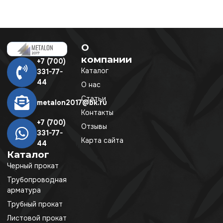
О
компании
+7 (700)
Каталог
331-77-
44
О нас
Статьи
metalon2017@bk.ru
Контакты
+7 (700)
Отзывы
331-77-
Карта сайта
44
Каталог
Черный прокат
Трубопроводная
арматура
Трубный прокат
Листовой прокат