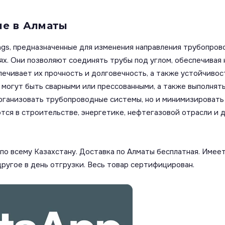
ые в Алматы
ngs, предназначенные для изменения направления трубопров
х. Они позволяют соединять трубы под углом, обеспечивая
печивает их прочность и долговечность, а также устойчивос
огут быть сварными или прессованными, а также выполняться 
рганизовать трубопроводные системы, но и минимизировать 
ся в строительстве, энергетике, нефтегазовой отрасли и д
о всему Казахстану. Доставка по Алматы бесплатная. Имеет
другое в день отгрузки. Весь товар сертифицирован.