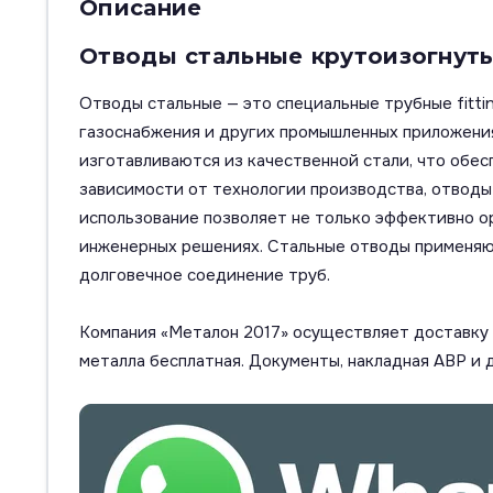
Описание
Отводы стальные крутоизогнут
Отводы стальные — это специальные трубные fitti
газоснабжения и других промышленных приложения
изготавливаются из качественной стали, что обес
зависимости от технологии производства, отводы м
использование позволяет не только эффективно о
инженерных решениях. Стальные отводы применяют
долговечное соединение труб.
Компания «Металон 2017» осуществляет доставку п
металла бесплатная. Документы, накладная АВР и 