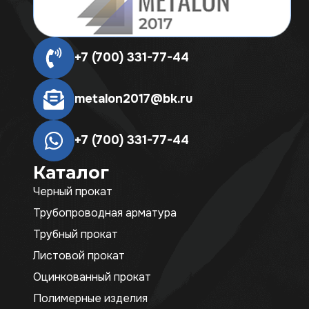
+7 (700) 331-77-44
metalon2017@bk.ru
+7 (700) 331-77-44
Каталог
Черный прокат
Трубопроводная арматура
Трубный прокат
Листовой прокат
Оцинкованный прокат
Полимерные изделия