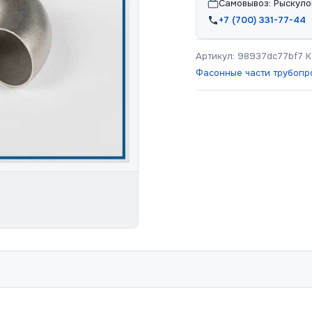
Самовывоз: Рыскуло
+7 (700) 331-77-44
Артикул:
98937dc77bf7
К
Фасонные части трубопр