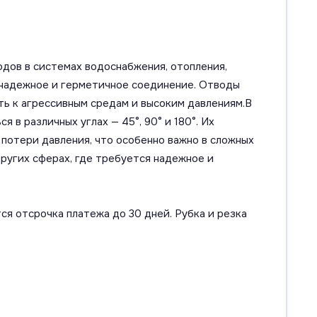
одов в системах водоснабжения, отопления,
 надежное и герметичное соединение. Отводы
ть к агрессивным средам и высоким давлениям.В
в различных углах — 45°, 90° и 180°. Их
потери давления, что особенно важно в сложных
ругих сферах, где требуется надежное и
ся отсрочка платежа до 30 дней. Рубка и резка