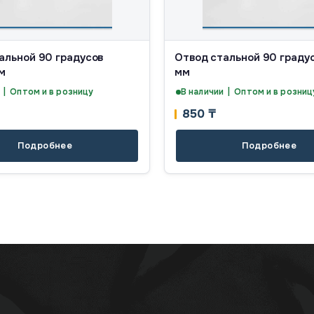
альной 90 градусов
Отвод стальной 90 градус
мм
мм
 | Оптом и в розницу
В наличии | Оптом и в розниц
850
₸
Подробнее
Подробнее