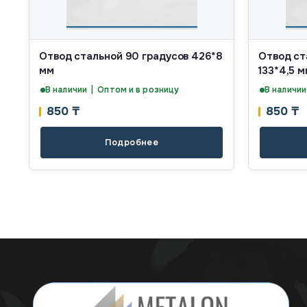
Отвод стальной 90 градусов 426*8
Отвод ст
мм
133*4,5 
В наличии | Оптом и в розницу
В наличии
850
₸
850
₸
Подробнее