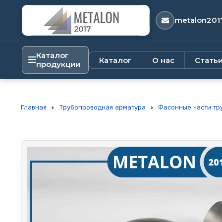
metalon201
Каталог
Каталог
О нас
Стать
продукции
Главная
›
Трубопроводная арматура
›
Фасонные части тр