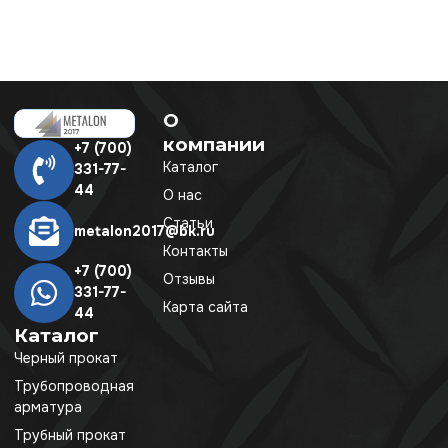
О
компании
+7 (700)
Каталог
331-77-
44
О нас
Статьи
metalon2017@bk.ru
Контакты
+7 (700)
Отзывы
331-77-
Карта сайта
44
Каталог
Черный прокат
Трубопроводная
арматура
Трубный прокат