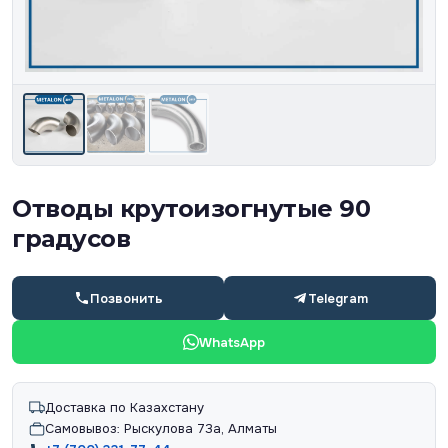
Отводы крутоизогнутые 90
градусов
Позвонить
Telegram
WhatsApp
Доставка по Казахстану
Самовывоз: Рыскулова 73а, Алматы