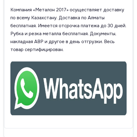
Компания «Металон 2017» осуществляет доставку
по всему Казахстану. Доставка по Алматы
бесплатная. Имеется отсрочка платежа до 30 дней.
Рубка и резка металла бесплатная. Документы,
накладная АВР и другое в день отгрузки. Весь
товар сертифицирован.