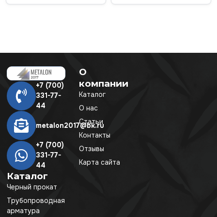
О
компании
+7 (700)
Каталог
331-77-
44
О нас
Статьи
metalon2017@bk.ru
Контакты
+7 (700)
Отзывы
331-77-
Карта сайта
44
Каталог
Черный прокат
Трубопроводная
арматура