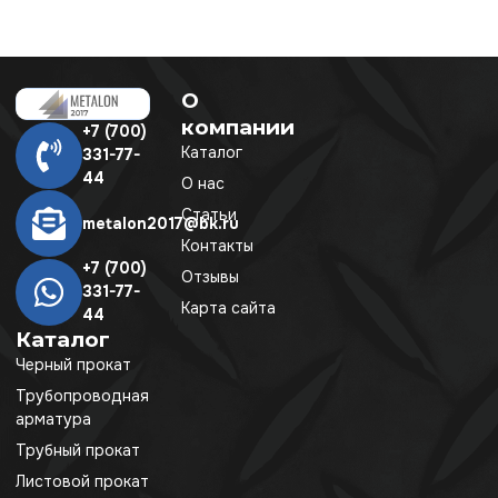
О
компании
+7 (700)
Каталог
331-77-
44
О нас
Статьи
metalon2017@bk.ru
Контакты
+7 (700)
Отзывы
331-77-
Карта сайта
44
Каталог
Черный прокат
Трубопроводная
арматура
Трубный прокат
Листовой прокат