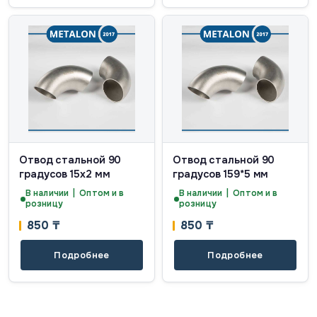
Отвод стальной 90
Отвод стальной 90
градусов 15х2 мм
градусов 159*5 мм
В наличии | Оптом и в
В наличии | Оптом и в
розницу
розницу
850
₸
850
₸
Подробнее
Подробнее