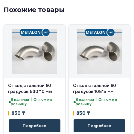
Похожие товары
Отвод стальной 90
Отвод стальной 90
градусов 530*10 мм
градусов 108*5 мм
В наличии | Оптом и в
В наличии | Оптом и в
розницу
розницу
850
₸
850
₸
Подробнее
Подробнее