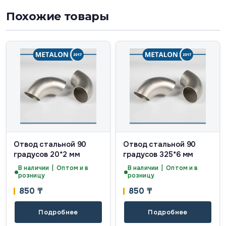
Похожие товары
Отвод стальной 90
Отвод стальной 90
градусов 20*2 мм
градусов 325*6 мм
В наличии | Оптом и в
В наличии | Оптом и в
розницу
розницу
850
₸
850
₸
Подробнее
Подробнее