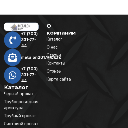
О
компании
+7 (700)
Каталог
331-77-
44
О нас
Статьи
metalon2017@bk.ru
Контакты
+7 (700)
Отзывы
331-77-
Карта сайта
44
Каталог
Черный прокат
Трубопроводная
арматура
Трубный прокат
Листовой прокат