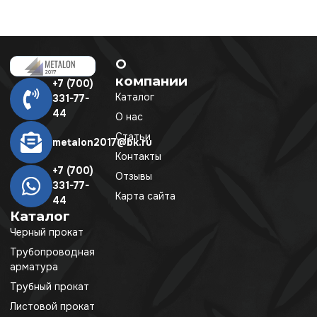
О
компании
+7 (700)
Каталог
331-77-
44
О нас
Статьи
metalon2017@bk.ru
Контакты
+7 (700)
Отзывы
331-77-
Карта сайта
44
Каталог
Черный прокат
Трубопроводная
арматура
Трубный прокат
Листовой прокат