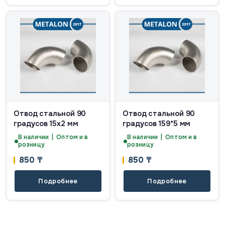
Отвод стальной 90
Отвод стальной 90
градусов 15х2 мм
градусов 159*5 мм
В наличии | Оптом и в
В наличии | Оптом и в
розницу
розницу
850
₸
850
₸
Подробнее
Подробнее