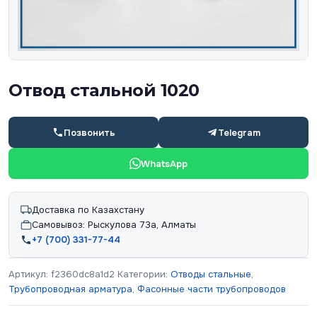
Отвод стальной 1020
Позвонить
Telegram
WhatsApp
Доставка по Казахстану
Самовывоз: Рыскулова 73а, Алматы
+7 (700) 331-77-44
Артикул:
f2360dc8a1d2
Категории:
Отводы стальные
,
Трубопроводная арматура
,
Фасонные части трубопроводов