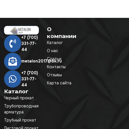
О
компании
+7 (700)
Каталог
331-77-
44
О нас
Статьи
metalon2017@bk.ru
Контакты
+7 (700)
Отзывы
331-77-
Карта сайта
44
Каталог
Черный прокат
Трубопроводная
арматура
Трубный прокат
Листовой прокат