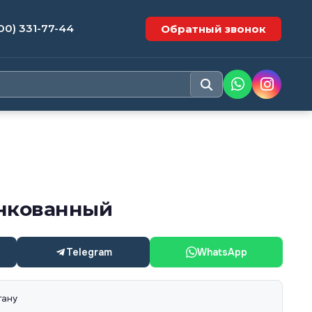
00) 331-77-44
Обратный звонок
нкованный
Telegram
WhatsApp
тану