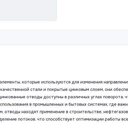
элементы, которые используются для изменения направлени
окачественной стали и покрытые цинковым слоем, они обесп
инкованные отводы доступны в различных углах поворота, ч
спользования в промышленных и бытовых системах, где важн
м, отводы находят применение в строительстве, нефтегазов
еление потоков, что способствует оптимизации работы все