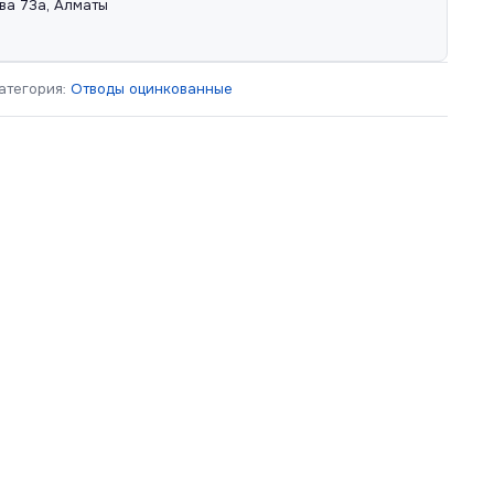
ва 73а, Алматы
атегория:
Отводы оцинкованные