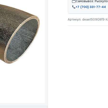
Самовывоз: Рыскуло
+7 (700) 331-77-44
Артикул:
deae150908f9
К