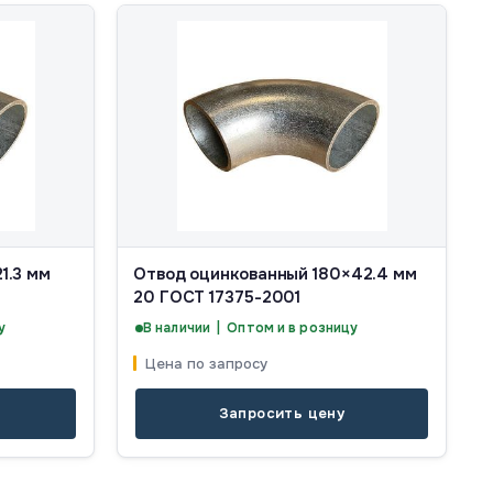
1.3 мм
Отвод оцинкованный 180×42.4 мм
20 ГОСТ 17375-2001
у
В наличии | Оптом и в розницу
Цена по запросу
Запросить цену