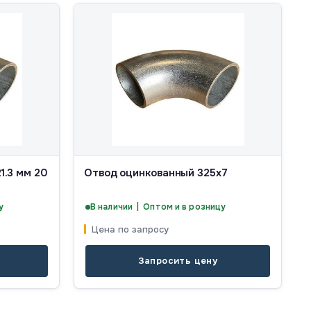
1.3 мм 20
Отвод оцинкованный 325х7
у
В наличии | Оптом и в розницу
Цена по запросу
Запросить цену