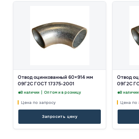
Отвод оцинкованный 60×914 мм
Отвод оц
09Г2С ГОСТ 17375-2001
09Г2С ГО
В наличии | Оптом и в розницу
В наличии
Цена по запросу
Цена по 
Запросить цену