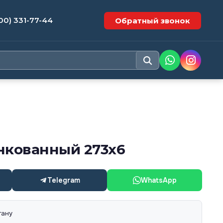
00) 331-77-44
Обратный звонок
нкованный 273х6
Telegram
WhatsApp
тану