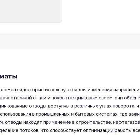
лматы
элементы, которые используются для изменения направлени
окачественной стали и покрытые цинковым слоем, они обесп
инкованные отводы доступны в различных углах поворота, ч
спользования в промышленных и бытовых системах, где важн
м, отводы находят применение в строительстве, нефтегазов
еление потоков, что способствует оптимизации работы все