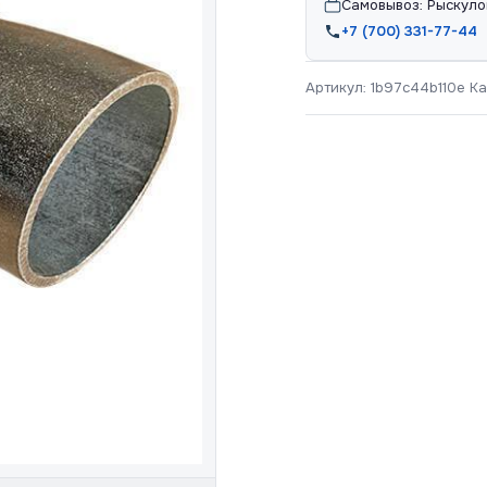
Самовывоз: Рыскуло
+7 (700) 331-77-44
Артикул:
1b97c44b110e
Ка