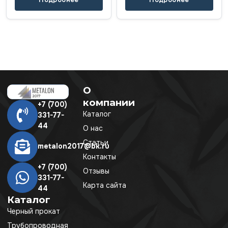
О
компании
+7 (700)
Каталог
331-77-
44
О нас
Статьи
metalon2017@bk.ru
Контакты
+7 (700)
Отзывы
331-77-
Карта сайта
44
Каталог
Черный прокат
Трубопроводная