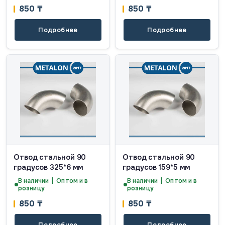
850
₸
850
₸
Подробнее
Подробнее
Отвод стальной 90
Отвод стальной 90
градусов 325*6 мм
градусов 159*5 мм
В наличии | Оптом и в
В наличии | Оптом и в
розницу
розницу
850
₸
850
₸
Подробнее
Подробнее