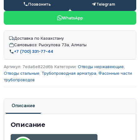
Позвонить
Telegram
WhatsApp
Доставка по Казахстану
Самовывоз: Рыскулова 73а, Алматы
+7 (700) 331-77-44
Артикул:
7eda6e822d6b
Категории:
Отводы нержавеющие
,
Отводы стальные
,
Трубопроводная арматура
,
Фасонные части
трубопроводов
Описание
Описание