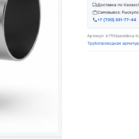
Доставка по Казахс
Самовывоз: Рыскуло
+7 (700) 331-77-44
Артикул:
b75fdaeddbca
К
Трубопроводная армату