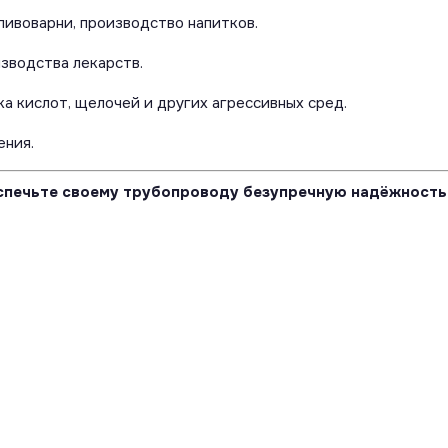
пивоварни, производство напитков.
зводства лекарств.
а кислот, щелочей и других агрессивных сред.
ения.
печьте своему трубопроводу безупречную надёжность 