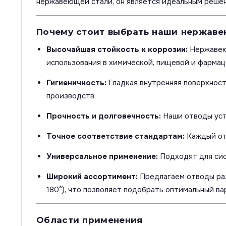
нержавеющей стали, он является идеальным решени
Почему стоит выбрать наши нержав
Высочайшая стойкость к коррозии:
Нержавеющ
использования в химической, пищевой и фарма
Гигиеничность:
Гладкая внутренняя поверхност
производств.
Прочность и долговечность:
Наши отводы уст
Точное соответствие стандартам:
Каждый от
Универсальное применение:
Подходят для сис
Широкий ассортимент:
Предлагаем отводы разл
180°), что позволяет подобрать оптимальный ва
Области применения