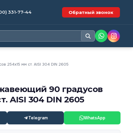
00) 331-77-44
Обратный звонок
в 254х15 мм ст. AISI 304 DIN 2605
жавеющий 90 градусов
т. AISI 304 DIN 2605
Telegram
WhatsApp