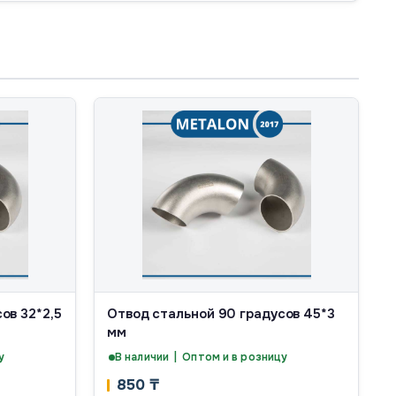
ов 32*2,5
Отвод стальной 90 градусов 45*3
мм
у
В наличии | Оптом и в розницу
850
₸