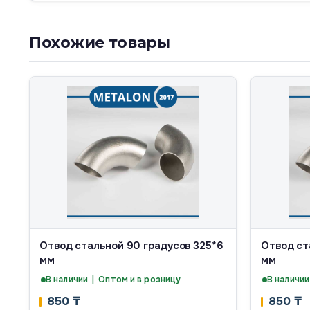
Похожие товары
Отвод стальной 90 градусов 325*6
Отвод ст
мм
мм
В наличии | Оптом и в розницу
В наличии
850
₸
850
₸