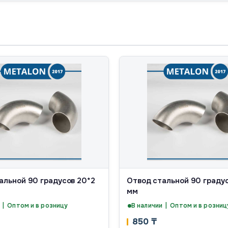
альной 90 градусов 20*2
Отвод стальной 90 градус
мм
 | Оптом и в розницу
В наличии | Оптом и в розниц
850
₸