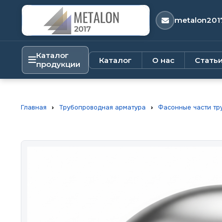
metalon201
Каталог
Каталог
О нас
Стать
продукции
Главная
›
Трубопроводная арматура
›
Фасонные части тр