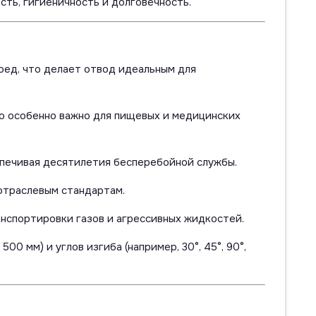
ть, гигиеничность и долговечность.
ед, что делает отвод идеальным для
о особенно важно для пищевых и медицинских
печивая десятилетия бесперебойной службы.
отраслевым стандартам.
анспортировки газов и агрессивных жидкостей.
0 мм) и углов изгиба (например, 30°, 45°, 90°,