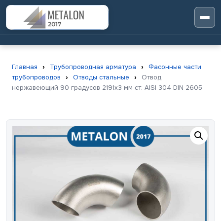
Главная
›
Трубопроводная арматура
›
Фасонные части
трубопроводов
›
Отводы стальные
›
Отвод
нержавеющий 90 градусов 2191х3 мм ст. AISI 304 DIN 2605