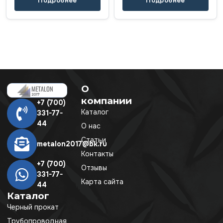
Подробнее
Подробнее
О
компании
+7 (700)
Каталог
331-77-
44
О нас
Статьи
metalon2017@bk.ru
Контакты
+7 (700)
Отзывы
331-77-
Карта сайта
44
Каталог
Черный прокат
Трубопроводная