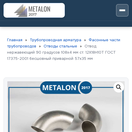
Главная
›
Трубопроводная арматура
›
Фасонные части
трубопроводов
›
Отводы стальные
›
Отвод
нержавеющий 90 градусов 108х4 мм ст. 12Х18Н10Т ГОСТ
17375-2001 бесшовный приварной 57х35 мм