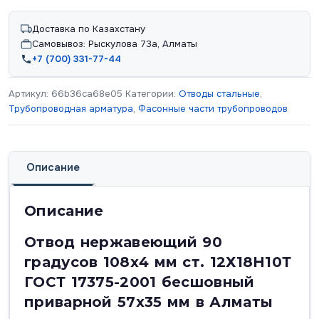
Доставка по Казахстану
Самовывоз: Рыскулова 73а, Алматы
+7 (700) 331-77-44
Артикул:
66b36ca68e05
Категории:
Отводы стальные
,
Трубопроводная арматура
,
Фасонные части трубопроводов
Описание
Описание
Отвод нержавеющий 90
градусов 108х4 мм ст. 12Х18Н10Т
ГОСТ 17375-2001 бесшовный
приварной 57х35 мм в Алматы