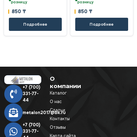
розницу
розницу
850
₸
850
₸
Подробнее
Подробнее
О
компании
+7 (700)
Каталог
331-77-
44
О нас
Статьи
metalon2017@bk.ru
Контакты
+7 (700)
Отзывы
331-77-
Карта сайта