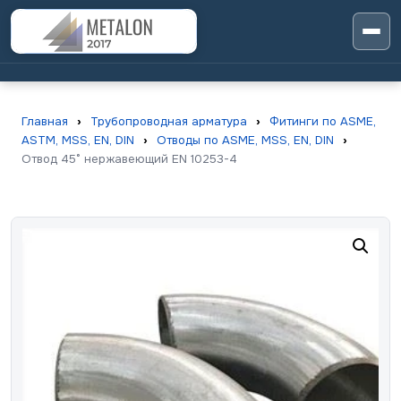
Главная
›
Трубопроводная арматура
›
Фитинги по ASME,
ASTM, MSS, EN, DIN
›
Отводы по ASME, MSS, EN, DIN
›
Отвод 45° нержавеющий EN 10253-4