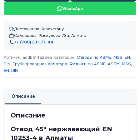
WhatsApp
Доставка по Казахстану
Самовывоз: Рыскулова 73а, Алматы
+7 (700) 331-77-44
Артикул:
addb614a26ea
Категории:
Отводы по ASME, MSS, EN,
DIN
,
Трубопроводная арматура
,
Фитинги по ASME, ASTM, MSS,
EN, DIN
Описание
Описание
Отвод 45° нержавеющий EN
10253-4 в Алматы