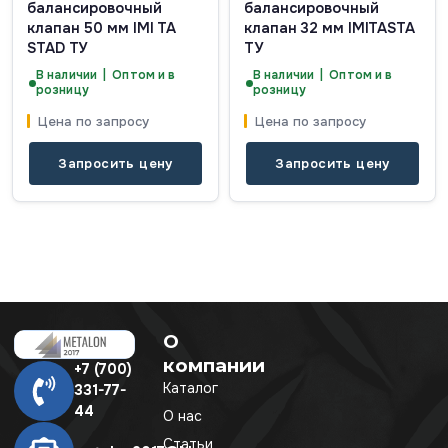
балансировочный
балансировочный
клапан 50 мм IMI TA
клапан 32 мм IMITASTA
STAD ТУ
ТУ
В наличии | Оптом и в
В наличии | Оптом и в
розницу
розницу
Цена по запросу
Цена по запросу
Запросить цену
Запросить цену
О
компании
+7 (700)
Каталог
331-77-
44
О нас
Статьи