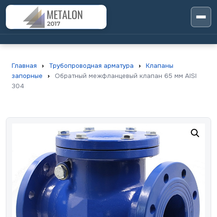
Главная
›
Трубопроводная арматура
›
Клапаны
запорные
›
Обратный межфланцевый клапан 65 мм AISI
304