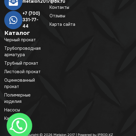
metalon2017@bk.ru
Контакты
+7 (700)
Отзывы
331-77-
Карта сайта
44
Каталог
Черный прокат
Трубопроводная
арматура
Трубный прокат
Листовой прокат
Оцинкованный
прокат
Полимерные
изделия
Насосы
Кабель
Copyright © 2026 Metalon 2017 | Powered by IPROD.KZ