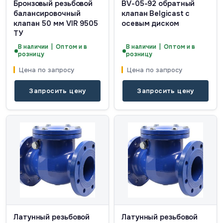
Бронзовый резьбовой
BV-05-92 обратный
балансировочный
клапан Belgicast с
клапан 50 мм VIR 9505
осевым диском
ТУ
В наличии | Оптом и в
В наличии | Оптом и в
розницу
розницу
Цена по запросу
Цена по запросу
Запросить цену
Запросить цену
Латунный резьбовой
Латунный резьбовой