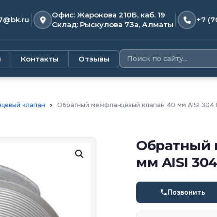
Офис: Жарокова 210Б, каб. 19
7@bk.ru
+7 (7
Склад: Рыскулова 73а, Алматы
и
Контакты
Отзывы
цевый клапан
›
Обратный межфланцевый клапан 40 мм AISI 304
Обратный 
мм AISI 30
Позвонить