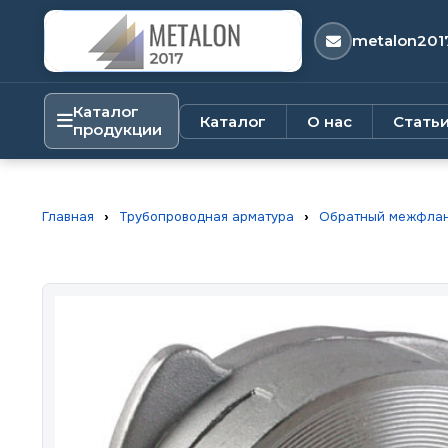
metalon201
Каталог
Каталог
О нас
Стать
продукции
Главная
›
Трубопроводная арматура
›
Обратный межфлан