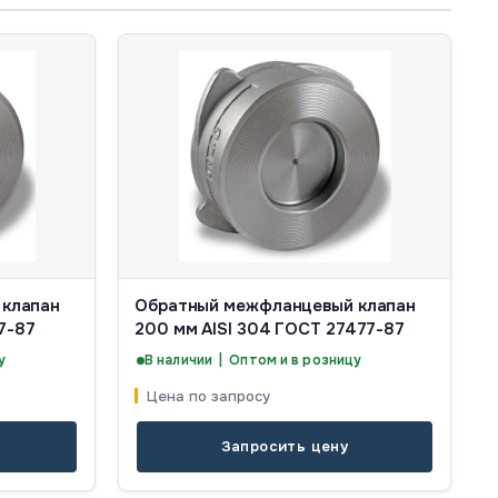
клапан
Обратный межфланцевый клапан
77-87
200 мм AISI 304 ГОСТ 27477-87
у
В наличии | Оптом и в розницу
Цена по запросу
Запросить цену