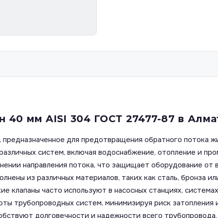
40 мм AISI 304 ГОСТ 27477-87 в Алм
 предназначенное для предотвращения обратного потока жи
различных систем, включая водоснабжение, отопление и пр
енении направления потока, что защищает оборудование от
лнены из различных материалов, таких как сталь, бронза ил
кие клапаны часто используют в насосных станциях, систем
оты трубопроводных систем, минимизируя риск затопления 
обствуют долговечности и надежности всего трубопровода.