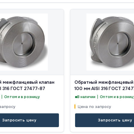
й межфланцевый клапан
Обратный межфланцевый 
SI 316 ГОСТ 27477-87
100 мм AISI 316 ГОСТ 274
 | Оптом и в розницу
В наличии | Оптом и в розниц
запросу
Цена по запросу
Запросить цену
Запросить цену