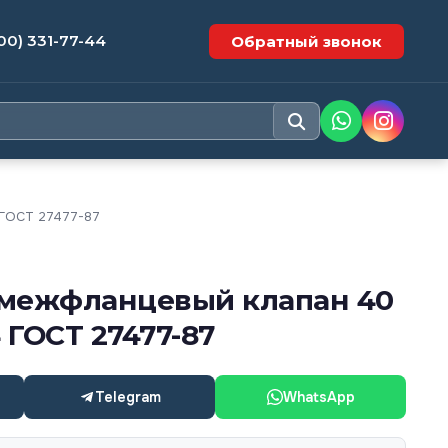
00) 331-77-44
Обратный звонок
 ГОСТ 27477-87
межфланцевый клапан 40
4 ГОСТ 27477-87
Telegram
WhatsApp