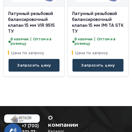
Латунный резьбовой
Латунный резьбовой
балансировочный
балансировочный
клапан 15 мм VIR 9515
клапан 15 мм IMI TA STK
ТУ
ТУ
В наличии | Оптом и в
В наличии | Оптом и в
розницу
розницу
Цена по запросу
Цена по запросу
Запросить цену
Запросить цену
О
компании
+7 (700)
Каталог