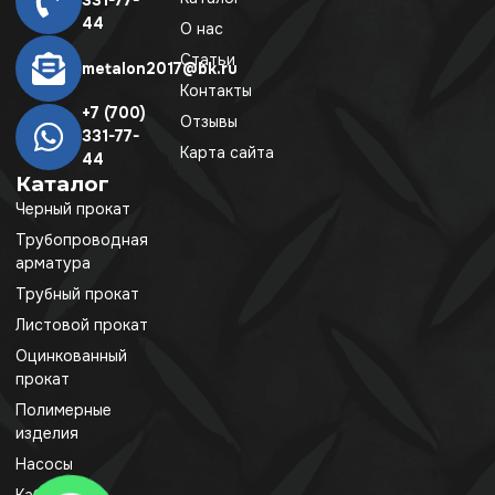
331-77-
44
О нас
Статьи
metalon2017@bk.ru
Контакты
+7 (700)
Отзывы
331-77-
Карта сайта
44
Каталог
Черный прокат
Трубопроводная
арматура
Трубный прокат
Листовой прокат
Оцинкованный
прокат
Полимерные
изделия
Насосы