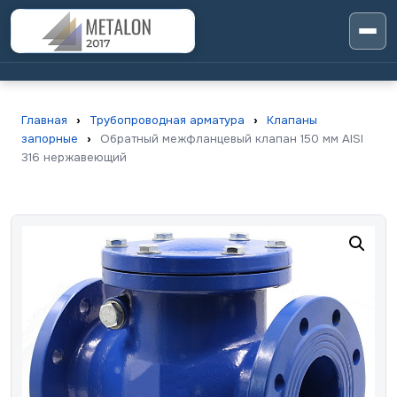
Главная
›
Трубопроводная арматура
›
Клапаны
запорные
›
Обратный межфланцевый клапан 150 мм AISI
316 нержавеющий