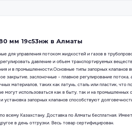
80 мм 19с53нж в Алматы
ные для управления потоком жидкостей и газов в трубопров
т регулировать давление и объем транспортируемых вещест
ения и в промышленности.Основные типы запорных клапанов 
е закрытие, заслоночные – плавное регулирование потока, 
чных материалов, таких как латунь, сталь или пластик, что
е могут использоваться как в быту, так и на промышленных 
и установка запорных клапанов способствуют долговечност
о всему Казахстану. Доставка по Алматы бесплатная. Имеет
другое в день отгрузки. Весь товар сертифицирован.