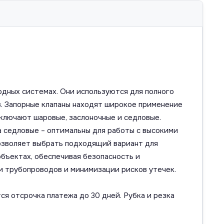
одных системах. Они используются для полного
в. Запорные клапаны находят широкое применение
включают шаровые, заслоночные и седловые.
а седловые – оптимальны для работы с высокими
 позволяет выбрать подходящий вариант для
объектах, обеспечивая безопасность и
и трубопроводов и минимизации рисков утечек.
ся отсрочка платежа до 30 дней. Рубка и резка