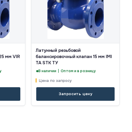
Латунный резьбовой
25 мм VIR
балансировочный клапан 15 мм IMI
TA STK ТУ
у
В наличии | Оптом и в розницу
Цена по запросу
Запросить цену