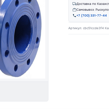
Доставка по Казахс
Самовывоз: Рыскуло
+7 (700) 331-77-44
Артикул:
cbc51ccde3f4
Ка