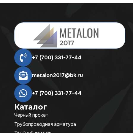
+7 (700) 331-77-44
metalon2017@bk.ru
+7 (700) 331-77-44
Каталог
Черный прокат
Трубопроводная арматура