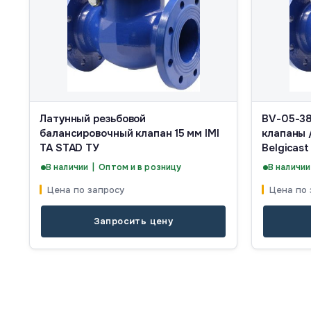
Латунный резьбовой
BV-05-38
балансировочный клапан 15 мм IMI
клапаны 
TA STAD ТУ
Belgicast
В наличии | Оптом и в розницу
В наличии
Цена по запросу
Цена по 
Запросить цену