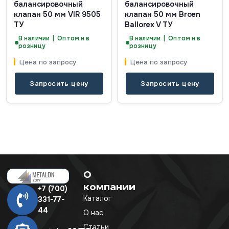
балансировочный
балансировочный
клапан 50 мм VIR 9505
клапан 50 мм Broen
ТУ
Ballorex V ТУ
В наличии | Оптом и в
В наличии | Оптом и в
розницу
розницу
Цена по запросу
Цена по запросу
Запросить цену
Запросить цену
О
компании
+7 (700)
Каталог
331-77-
44
О нас
Статьи