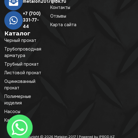
metalon2017@bk.ru
Контакты
+7 (700)
Отзывы
331-77-
Карта сайта
44
Каталог
Черный прокат
Трубопроводная
арматура
Трубный прокат
Листовой прокат
Оцинкованный
прокат
Полимерные
изделия
Насосы
Кабель
Copyright © 2026 Metalon 2017 | Powered by IPROD.KZ