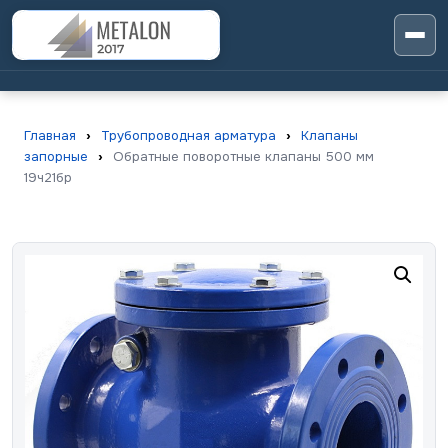
Главная
›
Трубопроводная арматура
›
Клапаны
запорные
›
Обратные поворотные клапаны 500 мм
19ч21бр