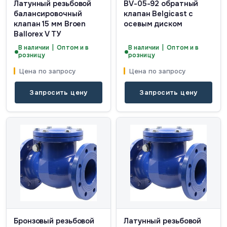
Латунный резьбовой
BV-05-92 обратный
балансировочный
клапан Belgicast с
клапан 15 мм Broen
осевым диском
Ballorex V ТУ
В наличии | Оптом и в
В наличии | Оптом и в
розницу
розницу
Цена по запросу
Цена по запросу
Запросить цену
Запросить цену
Бронзовый резьбовой
Латунный резьбовой