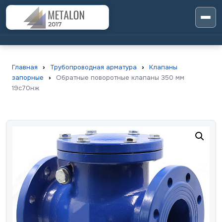
Главная
›
Трубопроводная арматура
›
Клапаны
запорные
›
Обратные поворотные клапаны 350 мм
19с70нж