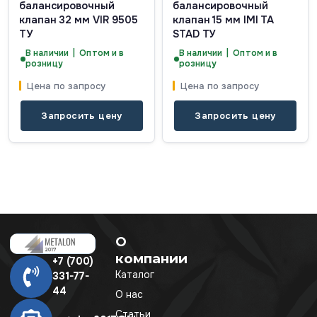
балансировочный
балансировочный
клапан 32 мм VIR 9505
клапан 15 мм IMI TA
ТУ
STAD ТУ
В наличии | Оптом и в
В наличии | Оптом и в
розницу
розницу
Цена по запросу
Цена по запросу
Запросить цену
Запросить цену
О
компании
+7 (700)
Каталог
331-77-
44
О нас
Статьи