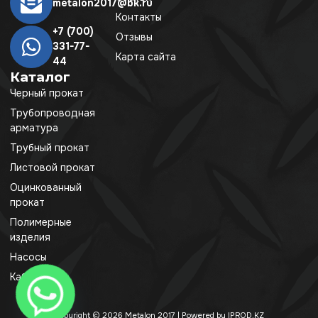
metalon2017@bk.ru
Контакты
+7 (700)
Отзывы
331-77-
Карта сайта
44
Каталог
Черный прокат
Трубопроводная
арматура
Трубный прокат
Листовой прокат
Оцинкованный
прокат
Полимерные
изделия
Насосы
Кабель
Copyright © 2026 Metalon 2017 | Powered by IPROD.KZ