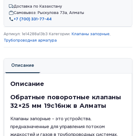
Доставка по Казахстану
Самовывоз: Рыскулова 73а, Алматы
+7 (700) 331-77-44
Артикул:
1e14288a13b3
Категории:
Клапаны запорные
,
Трубопроводная арматура
Описание
Описание
Обратные поворотные клапаны
32×25 мм 19с16нж в Алматы
Клапаны запорные – это устройства,
предназначенные для управления потоком
жидкостей и газов в трубопроводных системах.