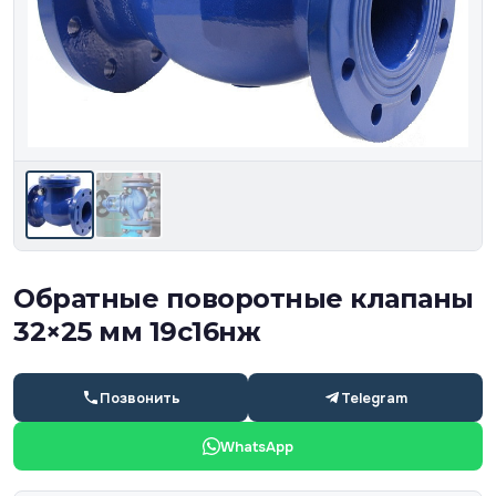
Обратные поворотные клапаны
32×25 мм 19с16нж
Позвонить
Telegram
WhatsApp