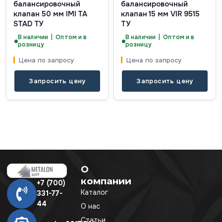
балансировочный
балансировочный
клапан 50 мм IMI TA
клапан 15 мм VIR 9515
STAD ТУ
ТУ
В наличии | Оптом и в
В наличии | Оптом и в
розницу
розницу
Цена по запросу
Цена по запросу
Запросить цену
Запросить цену
О
компании
+7 (700)
Каталог
331-77-
44
О нас
Статьи