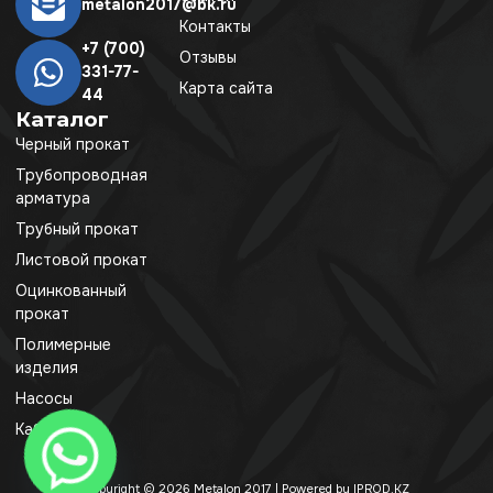
metalon2017@bk.ru
Контакты
+7 (700)
Отзывы
331-77-
Карта сайта
44
Каталог
Черный прокат
Трубопроводная
арматура
Трубный прокат
Листовой прокат
Оцинкованный
прокат
Полимерные
изделия
Насосы
Кабель
Copyright © 2026 Metalon 2017 | Powered by IPROD.KZ