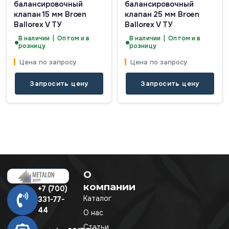
балансировочный
балансировочный
клапан 15 мм Broen
клапан 25 мм Broen
Ballorex V ТУ
Ballorex V ТУ
В наличии | Оптом и в
В наличии | Оптом и в
розницу
розницу
Цена по запросу
Цена по запросу
Запросить цену
Запросить цену
О
компании
+7 (700)
Каталог
331-77-
44
О нас
Статьи