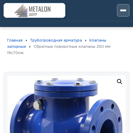
Главная
›
Трубопроводная арматура
›
Клапаны
запорные
›
Обратные поворотные клапаны 250 мм
19с70нж