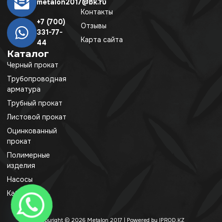
metalon2017@bk.ru
Контакты
+7 (700)
Отзывы
331-77-
Карта сайта
44
Каталог
Черный прокат
Трубопроводная
арматура
Трубный прокат
Листовой прокат
Оцинкованный
прокат
Полимерные
изделия
Насосы
Кабель
Copyright © 2026 Metalon 2017 | Powered by IPROD.KZ