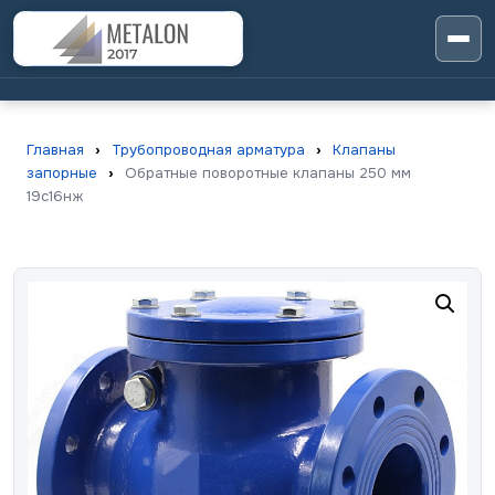
Главная
›
Трубопроводная арматура
›
Клапаны
запорные
›
Обратные поворотные клапаны 250 мм
19с16нж