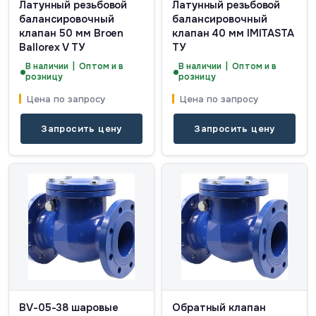
Латунный резьбовой
Латунный резьбовой
балансировочный
балансировочный
клапан 50 мм Broen
клапан 40 мм IMITASTA
Ballorex V ТУ
ТУ
В наличии | Оптом и в
В наличии | Оптом и в
розницу
розницу
Цена по запросу
Цена по запросу
Запросить цену
Запросить цену
BV-05-38 шаровые
Обратный клапан