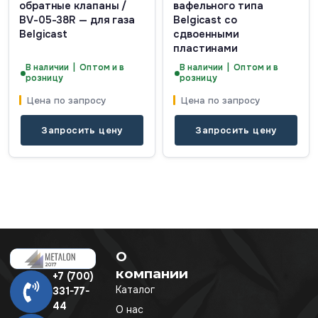
обратные клапаны /
вафельного типа
BV-05-38R — для газа
Belgicast со
Belgicast
сдвоенными
пластинами
В наличии | Оптом и в
В наличии | Оптом и в
розницу
розницу
Цена по запросу
Цена по запросу
Запросить цену
Запросить цену
О
компании
+7 (700)
Каталог
331-77-
44
О нас