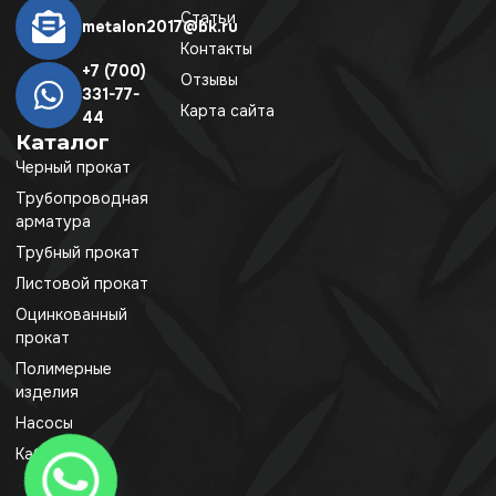
Статьи
metalon2017@bk.ru
Контакты
+7 (700)
Отзывы
331-77-
Карта сайта
44
Каталог
Черный прокат
Трубопроводная
арматура
Трубный прокат
Листовой прокат
Оцинкованный
прокат
Полимерные
изделия
Насосы
Кабель