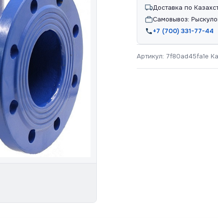
Доставка по Казахс
Самовывоз: Рыскуло
+7 (700) 331-77-44
Артикул:
7f80ad45fa1e
К