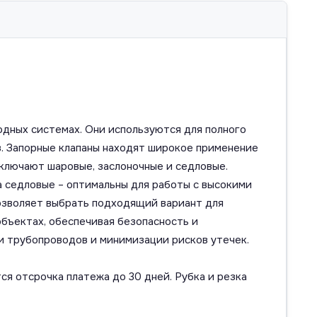
одных системах. Они используются для полного
в. Запорные клапаны находят широкое применение
включают шаровые, заслоночные и седловые.
а седловые – оптимальны для работы с высокими
 позволяет выбрать подходящий вариант для
объектах, обеспечивая безопасность и
и трубопроводов и минимизации рисков утечек.
ся отсрочка платежа до 30 дней. Рубка и резка