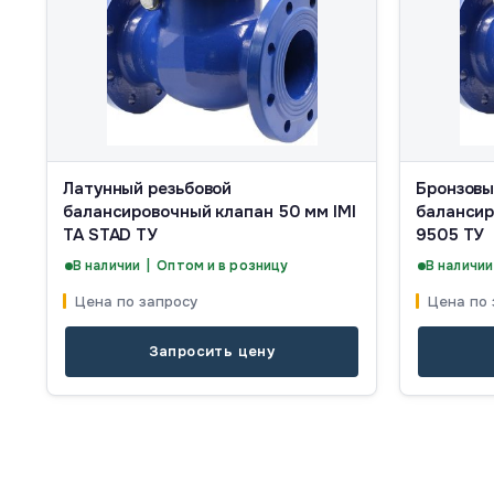
Латунный резьбовой
Бронзовы
балансировочный клапан 50 мм IMI
балансир
TA STAD ТУ
9505 ТУ
В наличии | Оптом и в розницу
В наличии
Цена по запросу
Цена по 
Запросить цену