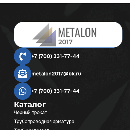
+7 (700) 331-77-44
metalon2017@bk.ru
+7 (700) 331-77-44
Каталог
Черный прокат
Трубопроводная арматура