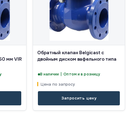
Обратный клапан Belgicast с
50 мм VIR
двойным диском вафельного типа
у
В наличии | Оптом и в розницу
Цена по запросу
Запросить цену