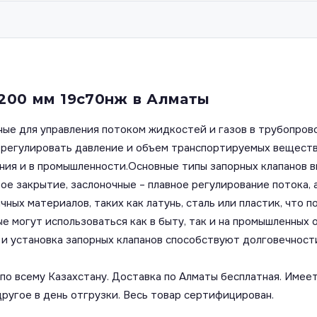
200 мм 19с70нж в Алматы
ные для управления потоком жидкостей и газов в трубопров
т регулировать давление и объем транспортируемых вещест
ения и в промышленности.Основные типы запорных клапанов 
е закрытие, заслоночные – плавное регулирование потока, 
чных материалов, таких как латунь, сталь или пластик, что
е могут использоваться как в быту, так и на промышленных 
и установка запорных клапанов способствуют долговечност
о всему Казахстану. Доставка по Алматы бесплатная. Имеет
другое в день отгрузки. Весь товар сертифицирован.