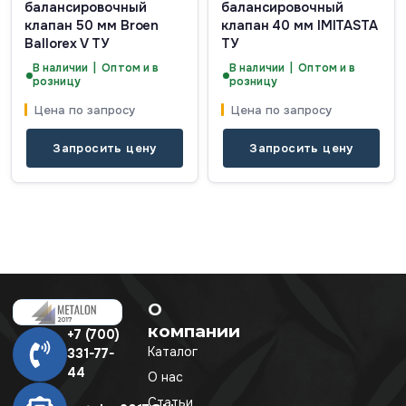
балансировочный
балансировочный
клапан 50 мм Broen
клапан 40 мм IMITASTA
Ballorex V ТУ
ТУ
В наличии | Оптом и в
В наличии | Оптом и в
розницу
розницу
Цена по запросу
Цена по запросу
Запросить цену
Запросить цену
О
компании
+7 (700)
Каталог
331-77-
44
О нас
Статьи