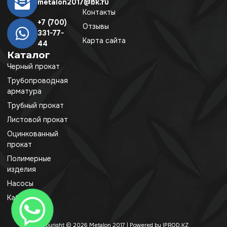
metalon2017@bk.ru
Контакты
+7 (700)
Отзывы
331-77-
Карта сайта
44
Каталог
Черный прокат
Трубопроводная
арматура
Трубный прокат
Листовой прокат
Оцинкованный
прокат
Полимерные
изделия
Насосы
Кабель
Copyright © 2026 Metalon 2017 | Powered by IPROD.KZ