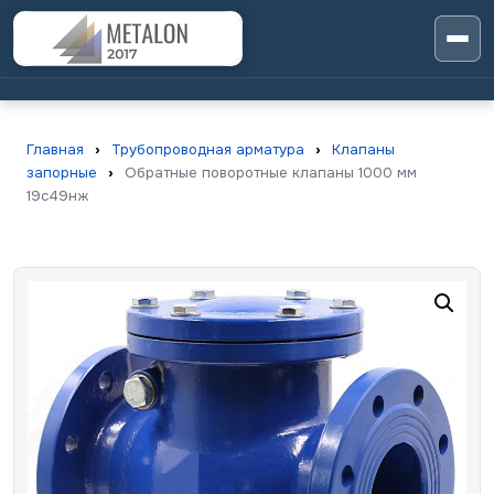
Главная
›
Трубопроводная арматура
›
Клапаны
запорные
›
Обратные поворотные клапаны 1000 мм
19с49нж