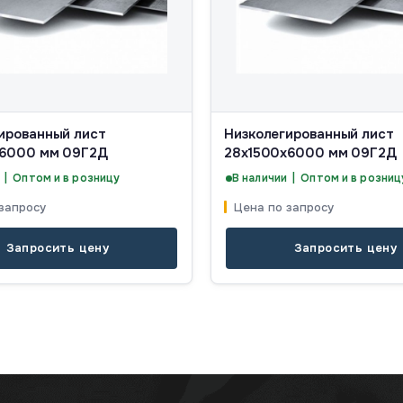
ированный лист
Низколегированный лист
х6000 мм 09Г2Д
28х1500х6000 мм 09Г2Д
 | Оптом и в розницу
В наличии | Оптом и в розниц
запросу
Цена по запросу
Запросить цену
Запросить цену