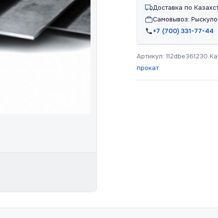
Доставка по Казахс
Самовывоз: Рыскуло
+7 (700) 331-77-44
Артикул:
112dbe361230
Ка
прокат