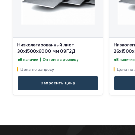
Низколегированный лист
Низколег
30х1500х6000 мм 09Г2Д
26х1500
В наличии | Оптом и в розницу
В наличии
Цена по запросу
Цена по 
Запросить цену