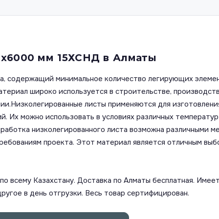
0х6000 мм 15ХСНД в Алматы
ста, содержащий минимальное количество легирующих элеме
материал широко используется в строительстве, производст
зии.Низколегированные листы применяются для изготовления
. Их можно использовать в условиях различных температур 
аботка низколегированного листа возможна различными мето
требованиям проекта. Этот материал является отличным выб
о всему Казахстану. Доставка по Алматы бесплатная. Имеет
другое в день отгрузки. Весь товар сертифицирован.