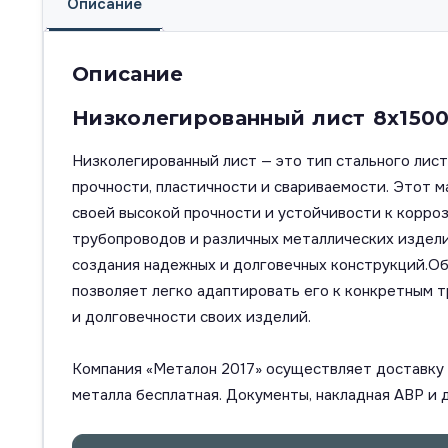
Описание
Описание
Низколегированный лист 8х150
Низколегированный лист — это тип стального ли
прочности, пластичности и свариваемости. Этот 
своей высокой прочности и устойчивости к корро
трубопроводов и различных металлических изделий
создания надежных и долговечных конструкций.Обр
позволяет легко адаптировать его к конкретным 
и долговечности своих изделий.
Компания «Металон 2017» осуществляет доставку п
металла бесплатная. Документы, накладная АВР и 