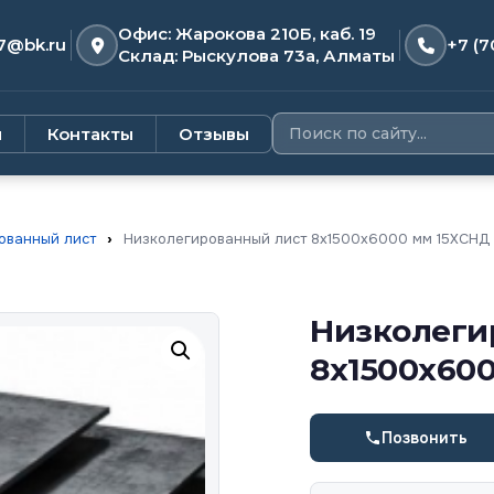
Офис: Жарокова 210Б, каб. 19
7@bk.ru
+7 (7
Склад: Рыскулова 73а, Алматы
и
Контакты
Отзывы
ованный лист
›
Низколегированный лист 8х1500х6000 мм 15ХСНД
Низколеги
8х1500х60
Позвонить