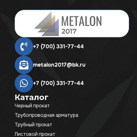
+7 (700) 331-77-44
metalon2017@bk.ru
+7 (700) 331-77-44
Каталог
Черный прокат
Трубопроводная арматура
Трубный прокат
Листовой прокат