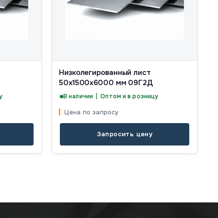
Низколегированный лист
50х1500х6000 мм 09Г2Д
у
В наличии | Оптом и в розницу
Цена по запросу
Запросить цену