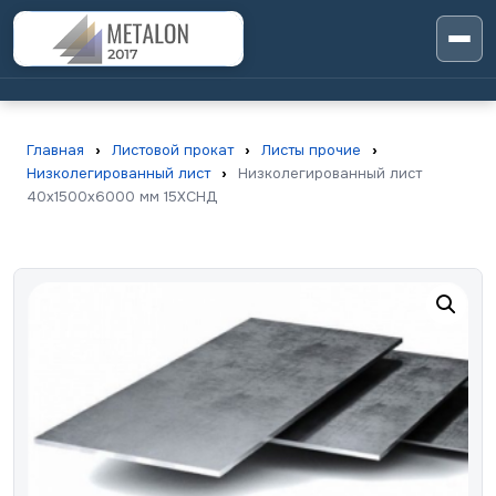
Главная
›
Листовой прокат
›
Листы прочие
›
Низколегированный лист
›
Низколегированный лист
40х1500х6000 мм 15ХСНД