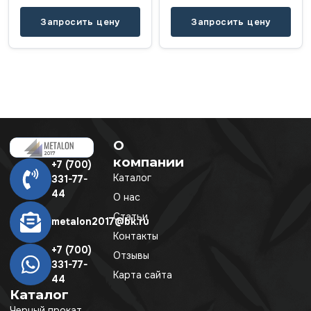
Запросить цену
Запросить цену
О
компании
+7 (700)
Каталог
331-77-
44
О нас
Статьи
metalon2017@bk.ru
Контакты
+7 (700)
Отзывы
331-77-
Карта сайта
44
Каталог
Черный прокат