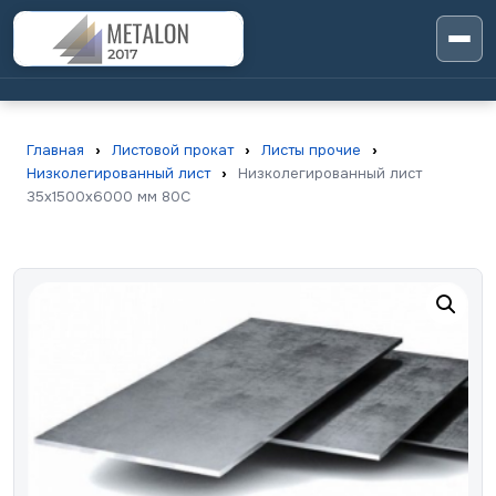
Главная
›
Листовой прокат
›
Листы прочие
›
Низколегированный лист
›
Низколегированный лист
35х1500х6000 мм 80С