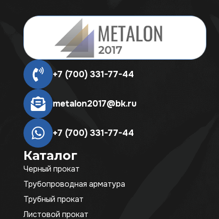
+7 (700) 331-77-44
metalon2017@bk.ru
+7 (700) 331-77-44
Каталог
Черный прокат
Трубопроводная арматура
Трубный прокат
Листовой прокат