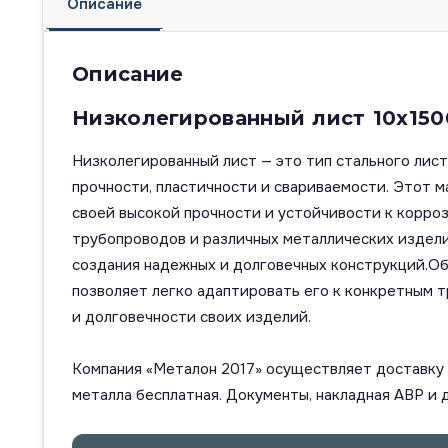
Описание
Описание
Низколегированный лист 10х15
Низколегированный лист — это тип стального ли
прочности, пластичности и свариваемости. Этот 
своей высокой прочности и устойчивости к корро
трубопроводов и различных металлических изделий
создания надежных и долговечных конструкций.Обр
позволяет легко адаптировать его к конкретным 
и долговечности своих изделий.
Компания «Металон 2017» осуществляет доставку п
металла бесплатная. Документы, накладная АВР и 