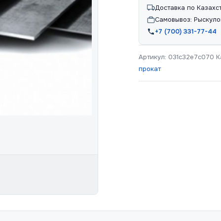
Доставка по Казахс
Самовывоз: Рыскуло
+7 (700) 331-77-44
Артикул:
031c32e7c070
К
прокат