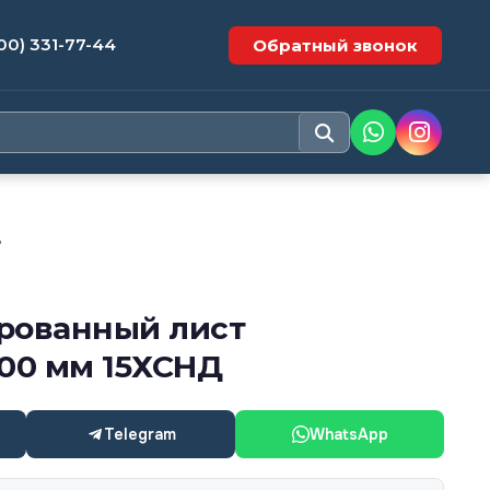
00) 331-77-44
Обратный звонок
Д
рованный лист
000 мм 15ХСНД
Telegram
WhatsApp