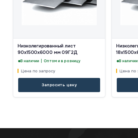
Низколегированный лист
Низколег
90х1500х6000 мм 09Г2Д
18х1500
В наличии | Оптом и в розницу
В наличии
Цена по запросу
Цена по 
Запросить цену