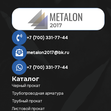
+7 (700) 331-77-44
metalon2017@bk.ru
+7 (700) 331-77-44
Каталог
Черный прокат
Трубопроводная арматура
Трубный прокат
Листовой прокат