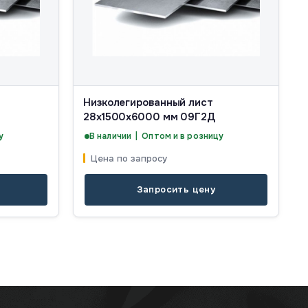
Низколегированный лист
28х1500х6000 мм 09Г2Д
у
В наличии | Оптом и в розницу
Цена по запросу
Запросить цену