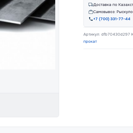
Доставка по Казахс
Самовывоз: Рыскуло
+7 (700) 331-77-44
Артикул:
dfb70430d297
прокат