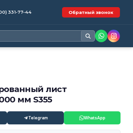
00) 331-77-44
Обратный звонок
рованный лист
000 мм S355
Telegram
WhatsApp