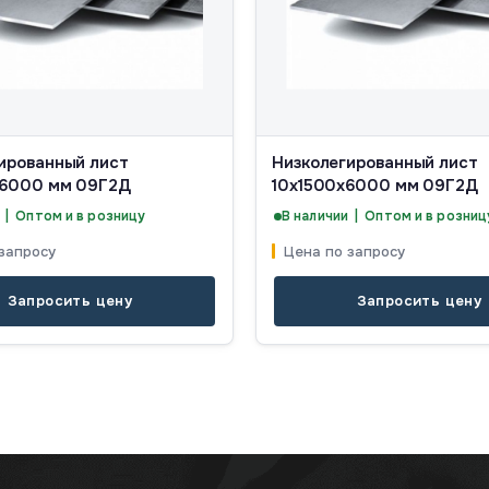
ированный лист
Низколегированный лист
х6000 мм 09Г2Д
10х1500х6000 мм 09Г2Д
 | Оптом и в розницу
В наличии | Оптом и в розниц
запросу
Цена по запросу
Запросить цену
Запросить цену