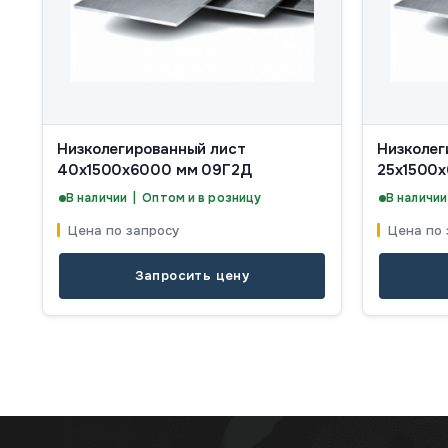
Низколегированный лист
Низколег
40х1500х6000 мм 09Г2Д
25х1500
В наличии | Оптом и в розницу
В наличии
Цена по запросу
Цена по 
Запросить цену