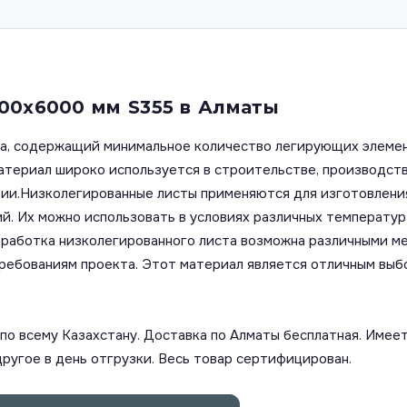
00х6000 мм S355 в Алматы
ста, содержащий минимальное количество легирующих элеме
материал широко используется в строительстве, производст
зии.Низколегированные листы применяются для изготовления
. Их можно использовать в условиях различных температур 
аботка низколегированного листа возможна различными мето
требованиям проекта. Этот материал является отличным выб
о всему Казахстану. Доставка по Алматы бесплатная. Имеет
другое в день отгрузки. Весь товар сертифицирован.