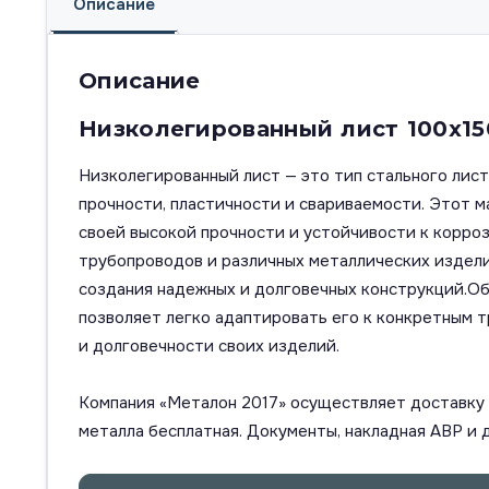
Описание
Описание
Низколегированный лист 100х15
Низколегированный лист — это тип стального ли
прочности, пластичности и свариваемости. Этот 
своей высокой прочности и устойчивости к корро
трубопроводов и различных металлических изделий
создания надежных и долговечных конструкций.Обр
позволяет легко адаптировать его к конкретным 
и долговечности своих изделий.
Компания «Металон 2017» осуществляет доставку п
металла бесплатная. Документы, накладная АВР и 