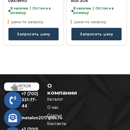
08Х18Н10
AISI 304
В наличии | Оптом и в
В наличии | Оптом и в
розницу
розницу
Цена по запросу
Цена по запросу
Запросить цену
Запросить цену
О
компании
+7 (700)
Каталог
331-77-
44
О нас
Статьи
metalon2017@bk.ru
Контакты
+7 (700)