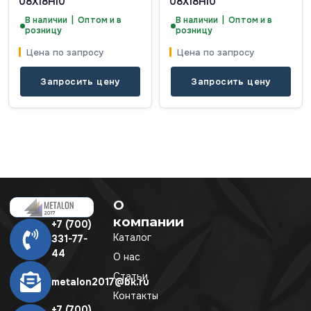
08Х18Н10
08Х18Н10
В наличии | Оптом и в
В наличии | Оптом и в
розницу
розницу
Цена по запросу
Цена по запросу
Запросить цену
Запросить цену
О
компании
+7 (700)
Каталог
331-77-
44
О нас
Статьи
metalon2017@bk.ru
Контакты
+7 (700)