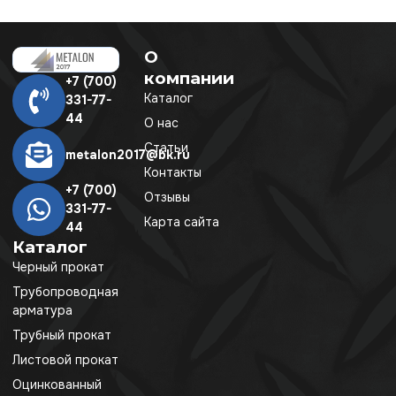
О
компании
+7 (700)
Каталог
331-77-
44
О нас
Статьи
metalon2017@bk.ru
Контакты
+7 (700)
Отзывы
331-77-
Карта сайта
44
Каталог
Черный прокат
Трубопроводная
арматура
Трубный прокат
Листовой прокат
Оцинкованный