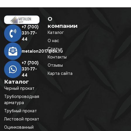
О
компании
+7 (700)
Каталог
331-77-
44
О нас
Статьи
metalon2017@bk.ru
Контакты
+7 (700)
Отзывы
331-77-
Карта сайта
44
Каталог
Черный прокат
Трубопроводная
арматура
Трубный прокат
Листовой прокат
Оцинкованный