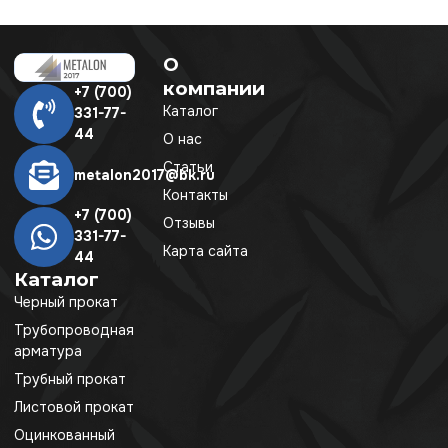
О
компании
+7 (700)
Каталог
331-77-
44
О нас
Статьи
metalon2017@bk.ru
Контакты
+7 (700)
Отзывы
331-77-
Карта сайта
44
Каталог
Черный прокат
Трубопроводная
арматура
Трубный прокат
Листовой прокат
Оцинкованный