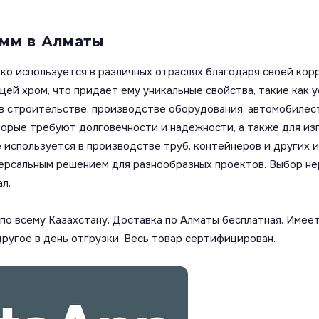
 мм в Алматы
о используется в различных отраслях благодаря своей кор
ей хром, что придает ему уникальные свойства, такие как 
 строительстве, производстве оборудования, автомобилес
торые требуют долговечности и надежности, а также для изг
спользуется в производстве труб, контейнеров и других из
версальным решением для разнообразных проектов. Выбор н
л.
о всему Казахстану. Доставка по Алматы бесплатная. Имеет
другое в день отгрузки. Весь товар сертифицирован.