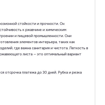
розионной стойкости и прочности. Он
устойчивость к ржавчине и химическим
троении и пищевой промышленности. Они
отовления элементов интерьера, таких как
делий, где важна санитария и чистота. Легкость в
ержавеющего листа — это оптимальный вариант
ся отсрочка платежа до 30 дней. Рубка и резка