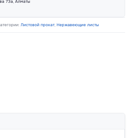
ва 73а, Алматы
атегории:
Листовой прокат
,
Нержавеющие листы