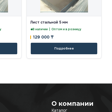
Лист стальной 5 мм
у
В наличии | Оптом и в розницу
129 000
₸
Подробнее
О компании
Каталог