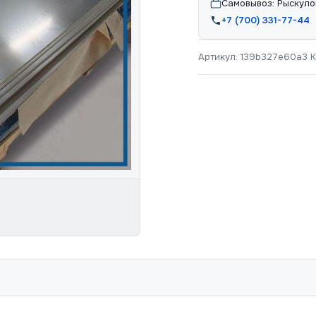
Самовывоз: Рыскуло
+7 (700) 331-77-44
Артикул:
139b327e60a3
К