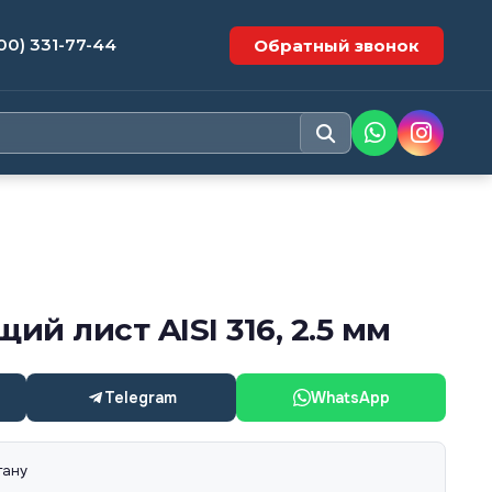
00) 331-77-44
Обратный звонок
й лист AISI 316, 2.5 мм
Telegram
WhatsApp
тану