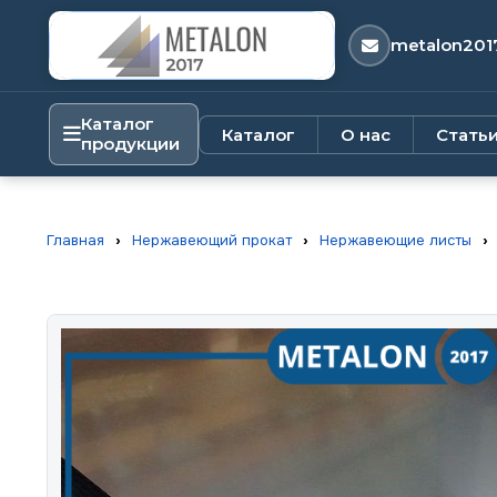
metalon201
Каталог
Каталог
О нас
Стать
продукции
Главная
›
Нержавеющий прокат
›
Нержавеющие листы
›