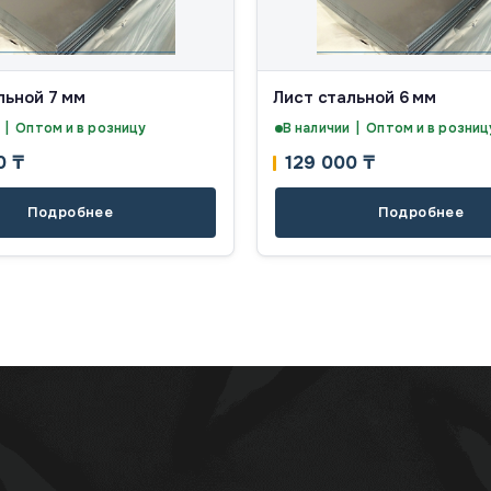
льной 7 мм
Лист стальной 6 мм
 | Оптом и в розницу
В наличии | Оптом и в розниц
00
₸
129 000
₸
Подробнее
Подробнее