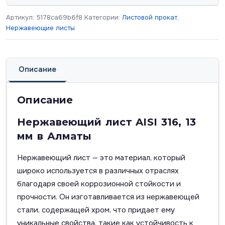
Артикул:
5178ca69b6f8
Категории:
Листовой прокат
,
Нержавеющие листы
Описание
Описание
Нержавеющий лист AISI 316, 13
мм в Алматы
Нержавеющий лист — это материал, который
широко используется в различных отраслях
благодаря своей коррозионной стойкости и
прочности. Он изготавливается из нержавеющей
стали, содержащей хром, что придает ему
уникальные свойства, такие как устойчивость к