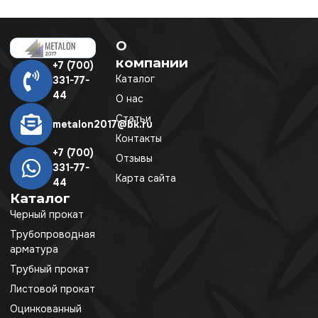
О
компании
+7 (700)
Каталог
331-77-
44
О нас
Статьи
metalon2017@bk.ru
Контакты
+7 (700)
Отзывы
331-77-
Карта сайта
44
Каталог
Черный прокат
Трубопроводная
арматура
Трубный прокат
Листовой прокат
Оцинкованный