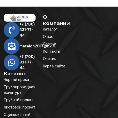
О
компании
+7 (700)
Каталог
331-77-
44
О нас
Статьи
metalon2017@bk.ru
Контакты
+7 (700)
Отзывы
331-77-
Карта сайта
44
Каталог
Черный прокат
Трубопроводная
арматура
Трубный прокат
Листовой прокат
Оцинкованный