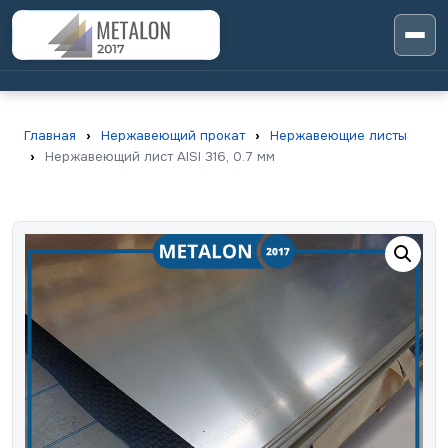
Главная
›
Нержавеющий прокат
›
Нержавеющие листы
›
Нержавеющий лист AISI 316, 0.7 мм