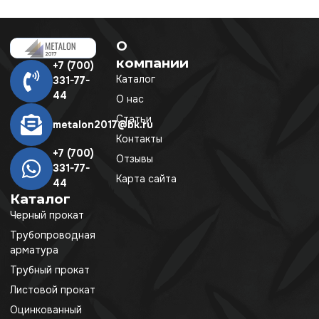
О
компании
+7 (700)
Каталог
331-77-
44
О нас
Статьи
metalon2017@bk.ru
Контакты
+7 (700)
Отзывы
331-77-
Карта сайта
44
Каталог
Черный прокат
Трубопроводная
арматура
Трубный прокат
Листовой прокат
Оцинкованный