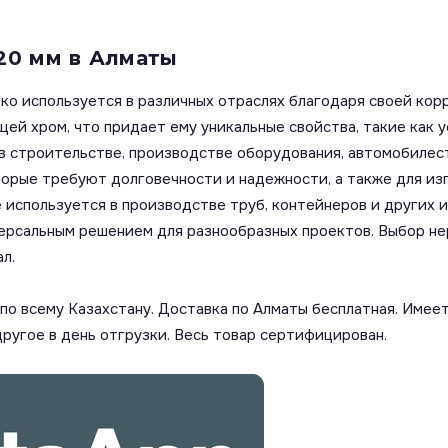
20 мм в Алматы
о используется в различных отраслях благодаря своей кор
ей хром, что придает ему уникальные свойства, такие как 
 строительстве, производстве оборудования, автомобилес
торые требуют долговечности и надежности, а также для изг
спользуется в производстве труб, контейнеров и других из
версальным решением для разнообразных проектов. Выбор н
л.
о всему Казахстану. Доставка по Алматы бесплатная. Имеет
другое в день отгрузки. Весь товар сертифицирован.