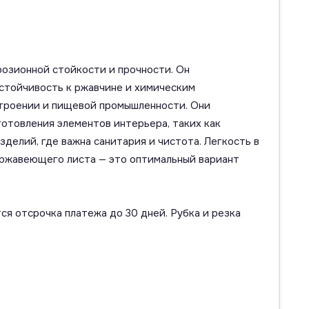
розионной стойкости и прочности. Он
устойчивость к ржавчине и химическим
троении и пищевой промышленности. Они
отовления элементов интерьера, таких как
делий, где важна санитария и чистота. Легкость в
ержавеющего листа — это оптимальный вариант
ся отсрочка платежа до 30 дней. Рубка и резка