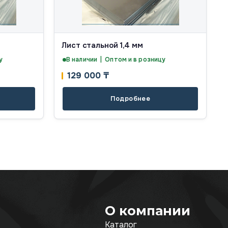
Лист стальной 1,4 мм
у
В наличии | Оптом и в розницу
129 000
₸
Подробнее
О компании
Каталог