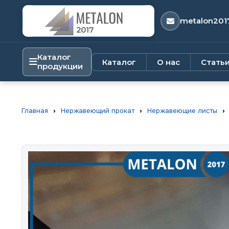
metalon201
Каталог
Каталог
О нас
Стать
продукции
Главная
›
Нержавеющий прокат
›
Нержавеющие листы
›