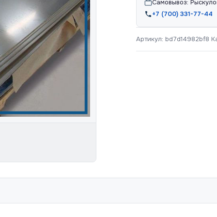
Самовывоз: Рыскуло
+7 (700) 331-77-44
Артикул:
bd7d14982bf8
К