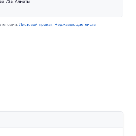
ва 73а, Алматы
атегории:
Листовой прокат
,
Нержавеющие листы