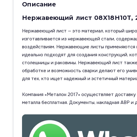
Описание
Нержавеющий лист 08X18H10T, 
Нержавеющий лист — это материал, который широк
изготавливается из нержавеющей стали, содержащ
воздействиям. Нержавеющие листы применяются в
идеально подходят для создания конструкций, ко
столешницы и раковины. Нержавеющий лист также и
обработке и возможность сварки делают его уни
для тех, кто ищет надежный и эстетичный материа
Компания «Металон 2017» осуществляет доставку п
металла бесплатная. Документы, накладная АВР и 