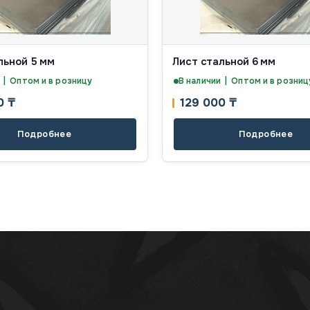
льной 5 мм
Лист стальной 6 мм
 | Оптом и в розницу
В наличии | Оптом и в розниц
00
₸
129 000
₸
Подробнее
Подробнее