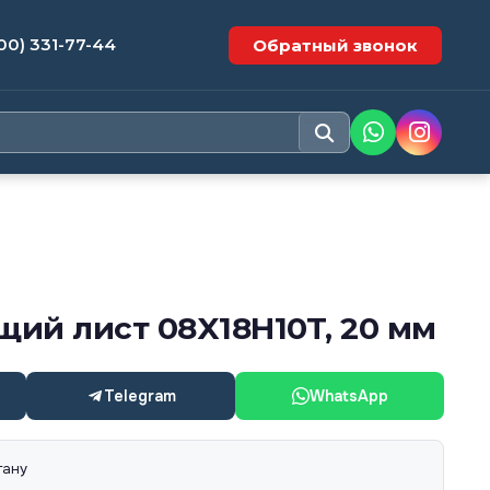
00) 331-77-44
Обратный звонок
ий лист 08X18H10T, 20 мм
Telegram
WhatsApp
тану