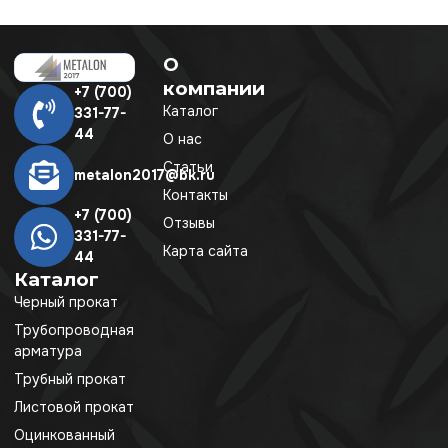
О
компании
+7 (700)
Каталог
331-77-
44
О нас
Статьи
metalon2017@bk.ru
Контакты
+7 (700)
Отзывы
331-77-
Карта сайта
44
Каталог
Черный прокат
Трубопроводная
арматура
Трубный прокат
Листовой прокат
Оцинкованный