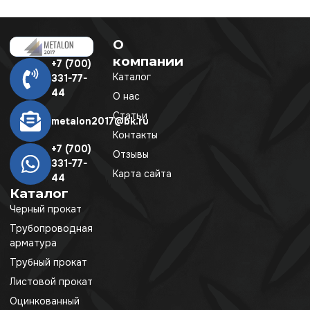
О
компании
+7 (700)
Каталог
331-77-
44
О нас
Статьи
metalon2017@bk.ru
Контакты
+7 (700)
Отзывы
331-77-
Карта сайта
44
Каталог
Черный прокат
Трубопроводная
арматура
Трубный прокат
Листовой прокат
Оцинкованный