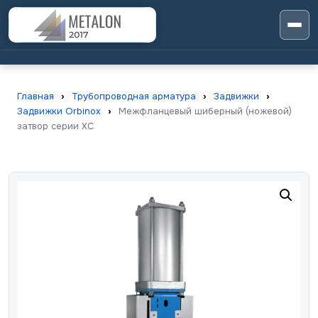
Главная
›
Трубопроводная арматура
›
Задвижки
›
Задвижки Orbinox
›
Межфланцевый шиберный (ножевой)
затвор серии XC