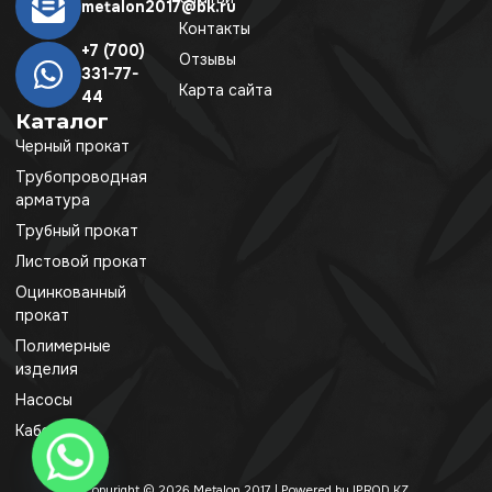
metalon2017@bk.ru
Контакты
+7 (700)
Отзывы
331-77-
Карта сайта
44
Каталог
Черный прокат
Трубопроводная
арматура
Трубный прокат
Листовой прокат
Оцинкованный
прокат
Полимерные
изделия
Насосы
Кабель
Copyright © 2026 Metalon 2017 | Powered by IPROD.KZ