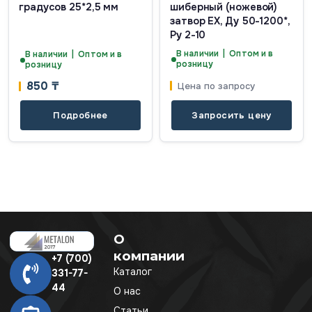
градусов 25*2,5 мм
шиберный (ножевой)
затвор EX, Ду 50-1200*,
Ру 2-10
В наличии | Оптом и в
В наличии | Оптом и в
розницу
розницу
850
₸
Цена по запросу
Подробнее
Запросить цену
О
компании
+7 (700)
Каталог
331-77-
44
О нас
Статьи