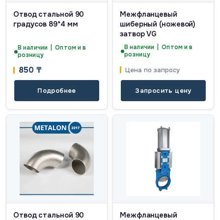
Отвод стальной 90
Межфланцевый
градусов 89*4 мм
шиберный (ножевой)
затвор VG
В наличии | Оптом и в
В наличии | Оптом и в
розницу
розницу
850
₸
Цена по запросу
Подробнее
Запросить цену
Отвод стальной 90
Межфланцевый