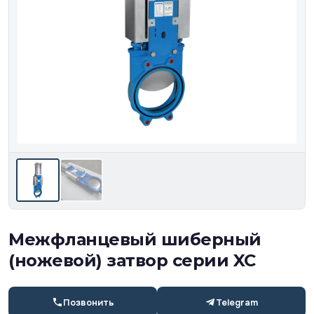
Межфланцевый шиберный
(ножевой) затвор серии XC
Позвонить
Telegram