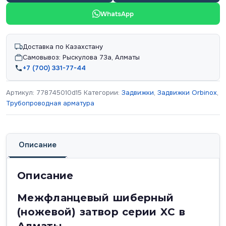
WhatsApp
Доставка по Казахстану
Самовывоз: Рыскулова 73а, Алматы
+7 (700) 331-77-44
Артикул:
778745010d15
Категории:
Задвижки
,
Задвижки Orbinox
,
Трубопроводная арматура
Описание
Описание
Межфланцевый шиберный
(ножевой) затвор серии XC в