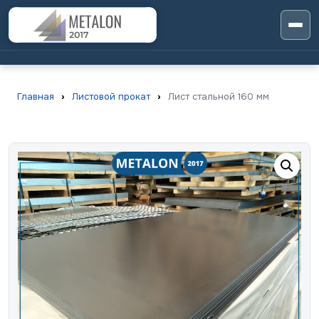
Главная
›
Листовой прокат
›
Лист стальной 160 мм