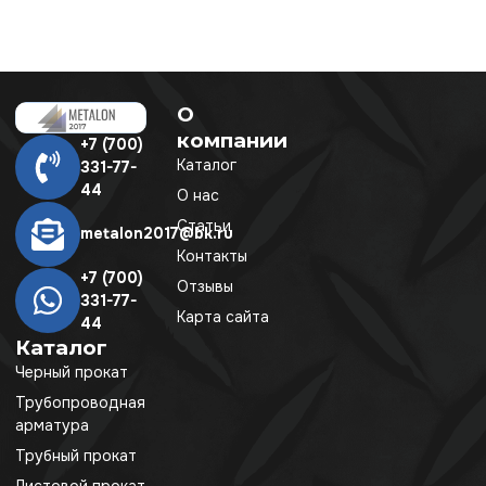
О
компании
+7 (700)
Каталог
331-77-
44
О нас
Статьи
metalon2017@bk.ru
Контакты
+7 (700)
Отзывы
331-77-
Карта сайта
44
Каталог
Черный прокат
Трубопроводная
арматура
Трубный прокат
Листовой прокат