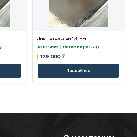
Лист стальной 1,4 мм
у
В наличии | Оптом и в розницу
129 000
₸
Подробнее