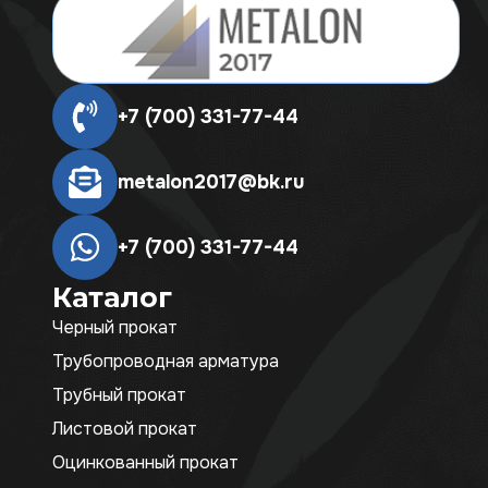
+7 (700) 331-77-44
metalon2017@bk.ru
+7 (700) 331-77-44
Каталог
Черный прокат
Трубопроводная арматура
Трубный прокат
Листовой прокат
Оцинкованный прокат