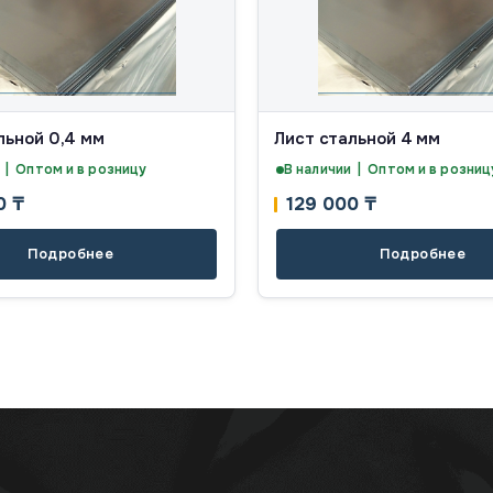
льной 0,4 мм
Лист стальной 4 мм
 | Оптом и в розницу
В наличии | Оптом и в розниц
00
₸
129 000
₸
Подробнее
Подробнее