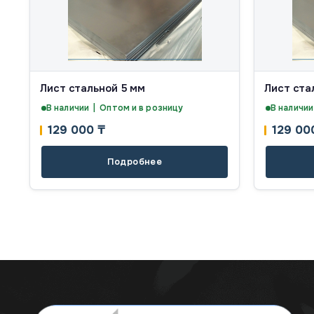
Лист стальной 5 мм
Лист ста
В наличии | Оптом и в розницу
В наличии
129 000
₸
129 0
Подробнее