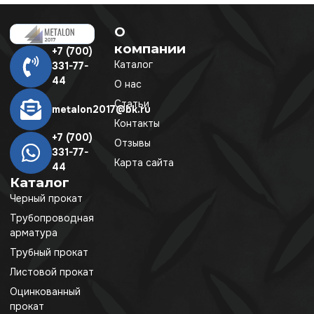
О
компании
+7 (700)
Каталог
331-77-
44
О нас
Статьи
metalon2017@bk.ru
Контакты
+7 (700)
Отзывы
331-77-
Карта сайта
44
Каталог
Черный прокат
Трубопроводная
арматура
Трубный прокат
Листовой прокат
Оцинкованный
прокат