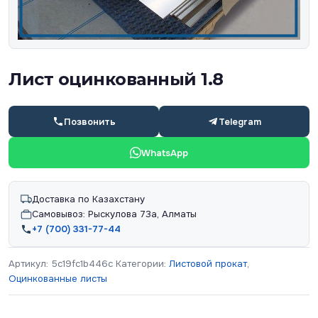
Лист оцинкованный 1.8
Позвонить
Telegram
WhatsApp
Доставка по Казахстану
Самовывоз: Рыскулова 73а, Алматы
+7 (700) 331-77-44
Артикул:
5c19fc1b446c
Категории:
Листовой прокат
,
Оцинкованные листы