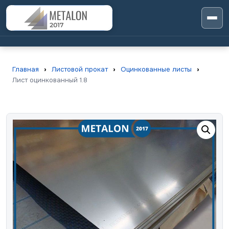
Главная
›
Листовой прокат
›
Оцинкованные листы
›
Лист оцинкованный 1.8