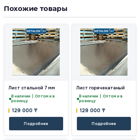
Похожие товары
Лист стальной 7 мм
Лист горячекатаный
В наличии | Оптом и в
В наличии | Оптом и в
розницу
розницу
129 000
₸
129 000
₸
Подробнее
Подробнее