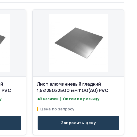
ий
Лист алюминиевый гладкий
) PVC
1,5x1250x2500 мм 1100(А0) PVC
у
В наличии | Оптом и в розницу
Цена по запросу
Запросить цену