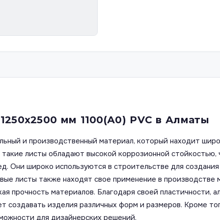
1250x2500 мм 1100(А0) PVC в Алматы
ьный и производственный материал, который находит широк
, такие листы обладают высокой коррозионной стойкостью, 
д. Они широко используются в строительстве для создания 
вые листы также находят свое применение в производстве 
кая прочность материалов. Благодаря своей пластичности, 
яет создавать изделия различных форм и размеров. Кроме т
зможности для дизайнерских решений.