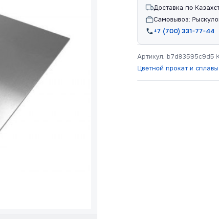
Доставка по Казахс
Самовывоз: Рыскуло
+7 (700) 331-77-44
Артикул:
b7d83595c9d5
Цветной прокат и сплавы