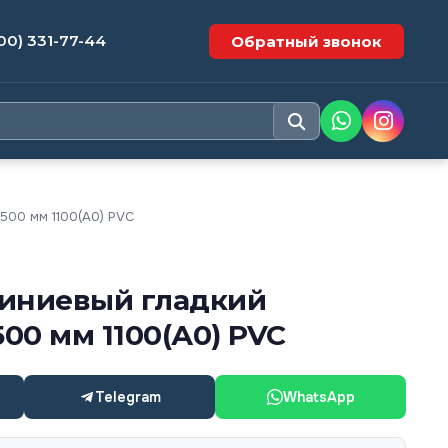
00) 331-77-44
Обратный звонок
500 мм 1100(А0) PVC
иниевый гладкий
500 мм 1100(А0) PVC
Telegram
WhatsApp