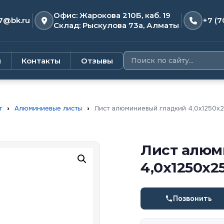
Офис: Жарокова 210Б, каб. 19
7@bk.ru
+7 (7
Склад: Рыскулова 73а, Алматы
и
Контакты
Отзывы
т
›
Алюминиевые листы
›
Лист алюминиевый гладкий 4,0x1250x2
Лист алюм
4,0x1250x2
Позвонить