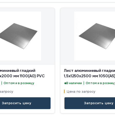
миниевый гладкий
Лист алюминиевый гладк
x2000 мм 1100(А0) PVC
1,5x1250x2500 мм 1050(А5
 | Оптом и в розницу
В наличии | Оптом и в розниц
запросу
Цена по запросу
Запросить цену
Запросить цену