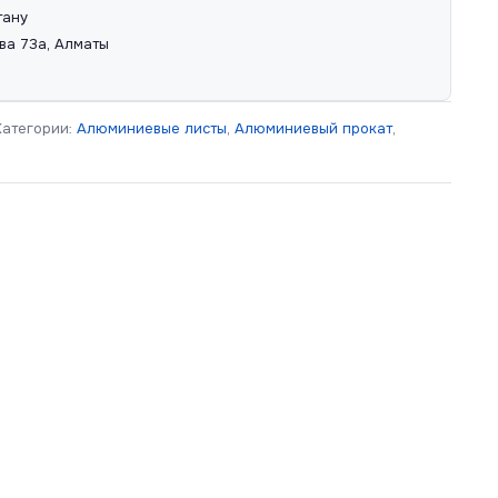
тану
ва 73а, Алматы
Категории:
Алюминиевые листы
,
Алюминиевый прокат
,