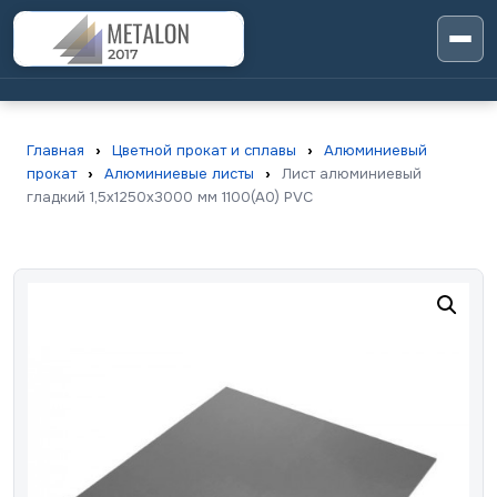
Главная
›
Цветной прокат и сплавы
›
Алюминиевый
прокат
›
Алюминиевые листы
›
Лист алюминиевый
гладкий 1,5x1250x3000 мм 1100(А0) PVC