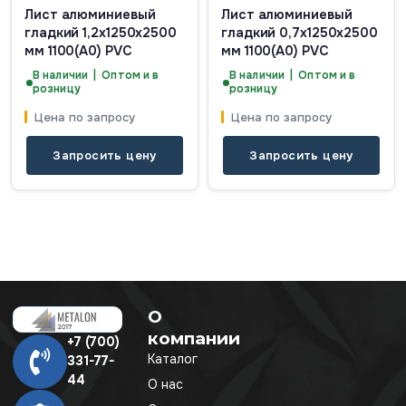
Лист алюминиевый
Лист алюминиевый
гладкий 1,2x1250x2500
гладкий 0,7x1250x2500
мм 1100(А0) PVC
мм 1100(А0) PVC
В наличии | Оптом и в
В наличии | Оптом и в
розницу
розницу
Цена по запросу
Цена по запросу
Запросить цену
Запросить цену
О
компании
+7 (700)
Каталог
331-77-
44
О нас