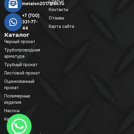
Статьи
metalon2017@bk.ru
Контакты
+7 (700)
Отзывы
331-77-
Карта сайта
44
Каталог
Черный прокат
Трубопроводная
арматура
Трубный прокат
Листовой прокат
Оцинкованный
прокат
Полимерные
изделия
Насосы
Кабель