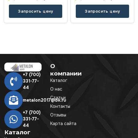
Запросить цену
Запросить цену
О
компании
+7 (700)
Каталог
331-77-
44
О нас
Статьи
metalon2017@bk.ru
Контакты
+7 (700)
Отзывы
331-77-
Карта сайта
44
Каталог