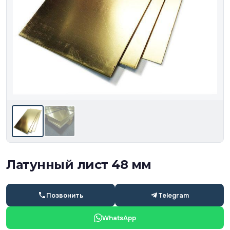
Латунный лист 48 мм
Позвонить
Telegram
WhatsApp